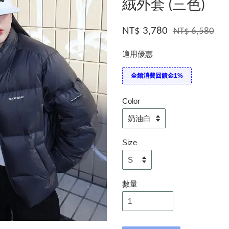
絨外套 (三色)
NT$ 3,780
NT$ 6,580
適用優惠
全館消費回饋金1%
Color
Size
數量