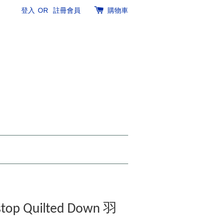
登入
OR
註冊會員
購物車
stop Quilted Down 羽