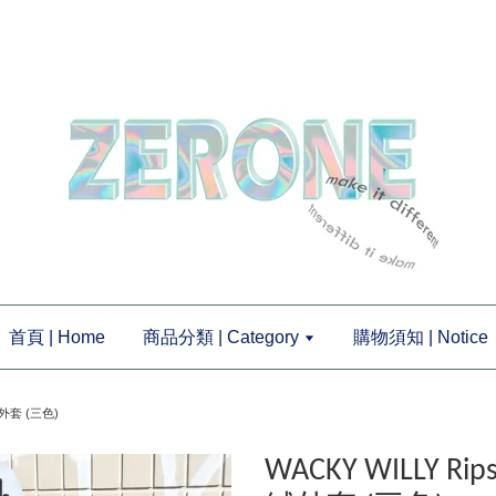
首頁 | Home
商品分類 | Category
購物須知 | Notice
羽絨外套 (三色)
WACKY WILLY Rip