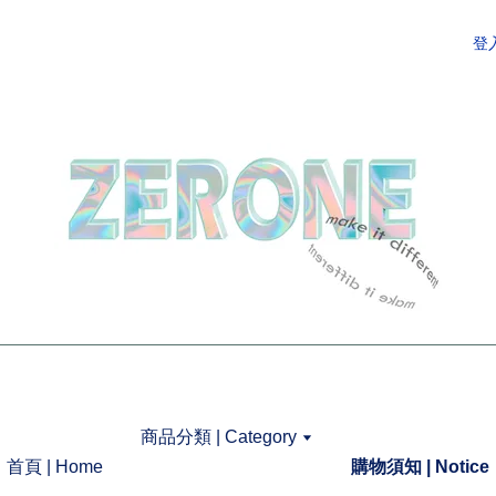
登
商品分類 | Category
首頁 | Home
購物須知 | Notice