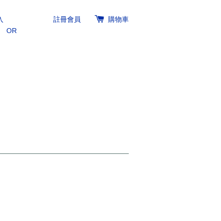
入
註冊會員
購物車
OR