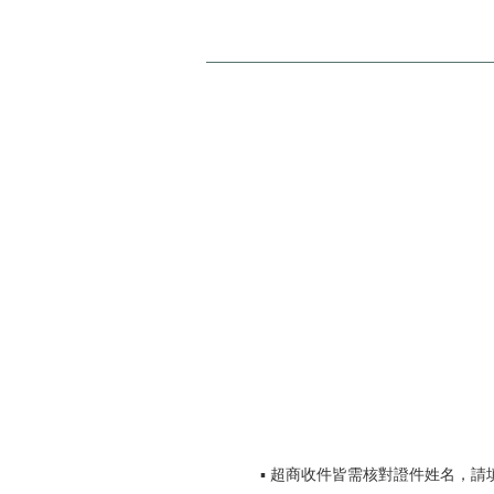
▪️ 超商收件皆需核對證件姓名，