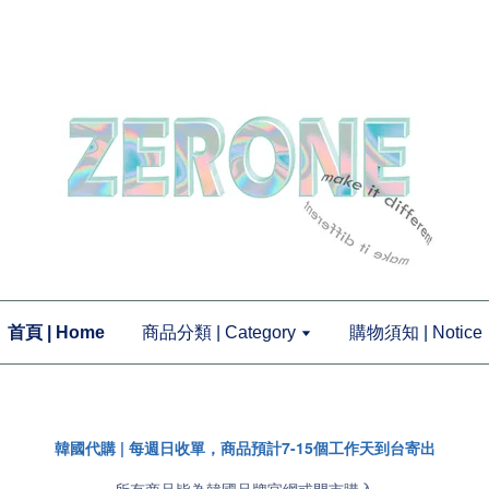
首頁 | Home
商品分類 | Category
購物須知 | Notice
韓國代購 | 每週日收單，商品預計7-15個工作天到台寄出