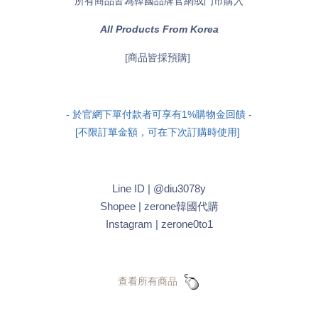
所有商品皆為韓國品牌官網或門市購入
All Products From Korea
[商品皆採預購]
- 於官網下單付款者可享有1%購物金回饋 -
[不限訂單金額，可在下次訂購時使用]
Line ID | @diu3078y
Shopee | zerone韓國代購
Instagram | zerone0to1
查看所有商品