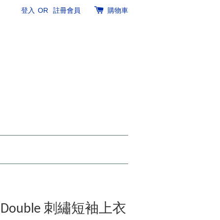
登入
OR
註冊會員
購物車
iki Double 刺繡短袖上衣