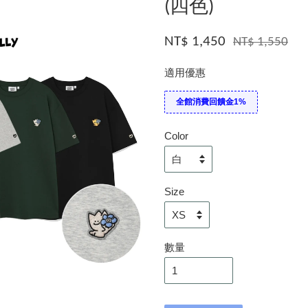
(四色)
NT$ 1,450
NT$ 1,550
適用優惠
全館消費回饋金1%
Color
Size
數量