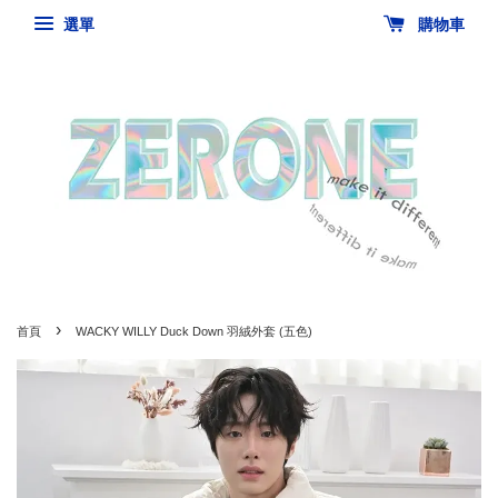
選單
購物車
›
首頁
WACKY WILLY Duck Down 羽絨外套 (五色)