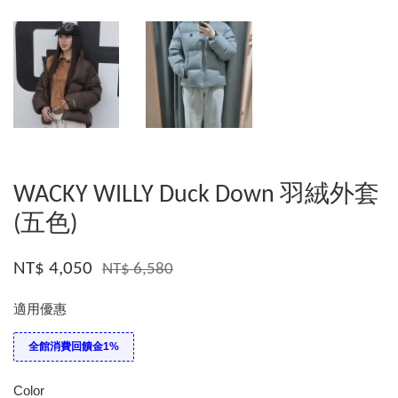
WACKY WILLY Duck Down 羽絨外套
(五色)
NT$ 4,050
NT$ 6,580
適用優惠
全館消費回饋金1%
Color