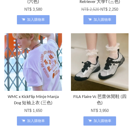
(六色)
Retriever 大學T (三色)
NT$ 3,580
NT$ 2,520
NT$ 2,250
加入購物車
加入購物車
WMC x KickFlip Minje Manja
FILA Flaire Vc 芭蕾休閒鞋 (四
Dog 短袖上衣 (三色)
色)
NT$ 1,650
NT$ 3,950
加入購物車
加入購物車