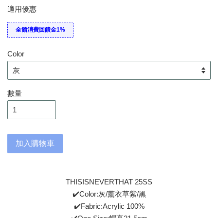
適用優惠
全館消費回饋金1%
Color
數量
加入購物車
THISISNEVERTHAT 25SS
✔️Color:灰/薰衣草紫/黑
✔️Fabric:Acrylic 100%