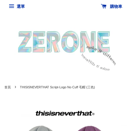
選單
購物車
›
首頁
THISISNEVERTHAT Script-Logo No Cuff 毛帽 (三色)