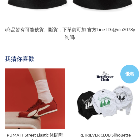
/商品皆有可能缺貨、斷貨，下單前可加 官方Line ID:@diu3078y
詢問/
我猜你喜歡
優惠
PUMA H-Street Elastic 休閒鞋
RETRIEVER CLUB Silhouette