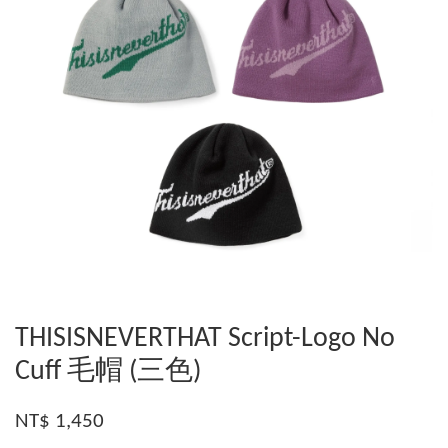
THISISNEVERTHAT Script-Logo No
Cuff 毛帽 (三色)
NT$ 1,450