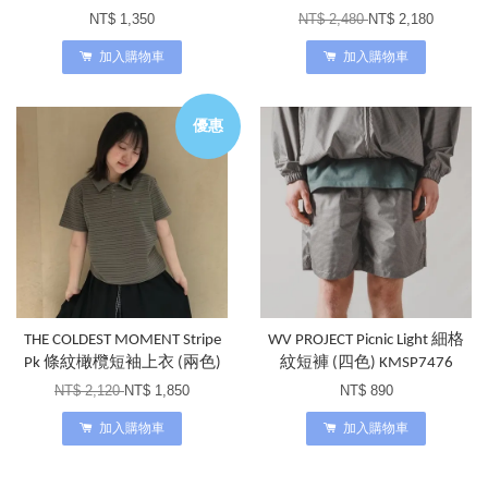
NT$ 1,350
NT$ 2,480
NT$ 2,180
加入購物車
加入購物車
優惠
THE COLDEST MOMENT Stripe
WV PROJECT Picnic Light 細格
Pk 條紋橄欖短袖上衣 (兩色)
紋短褲 (四色) KMSP7476
NT$ 2,120
NT$ 1,850
NT$ 890
加入購物車
加入購物車