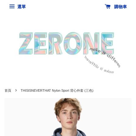
選單
購物車
›
首頁
THISISNEVERTHAT Nylon Sport 背心外套 (三色)