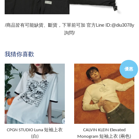
/商品皆有可能缺貨、斷貨，下單前可加 官方Line ID:@diu3078y
詢問/
我猜你喜歡
優惠
CPGN STUDIO Luna 短袖上衣
CALVIN KLEIN Elevated
(白)
Monogram 短袖上衣 (兩色)