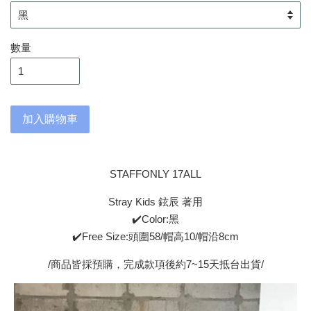
數量
加入購物車
STAFFONLY 17ALL
Stray Kids 鉉辰 著用
✔️Color:黑
✔️Free Size:頭圍58/帽高10/帽沿8cm
/商品皆採預購，完成款項後約7~15天抵台出貨/