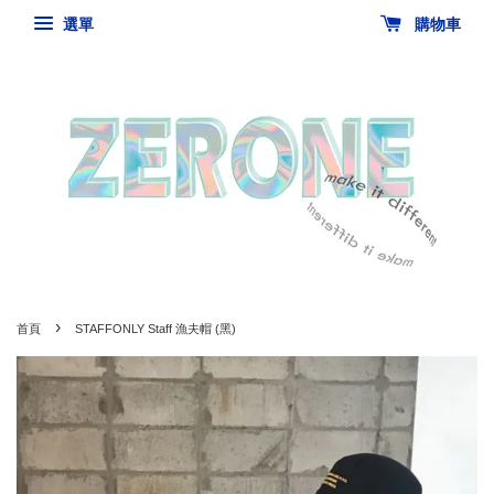
選單
購物車
›
首頁
STAFFONLY Staff 漁夫帽 (黑)