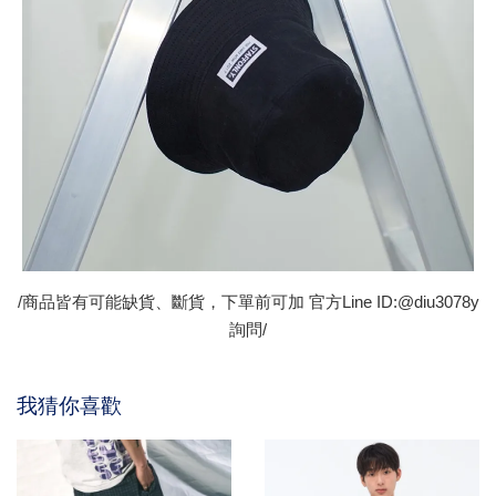
/商品皆有可能缺貨、斷貨，下單前可加 官方Line ID:@diu3078y
詢問/
我猜你喜歡