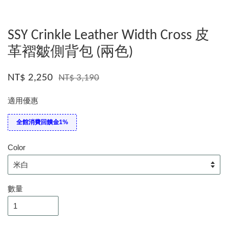
SSY Crinkle Leather Width Cross 皮
革褶皺側背包 (兩色)
NT$ 2,250
NT$ 3,190
適用優惠
全館消費回饋金1%
Color
數量