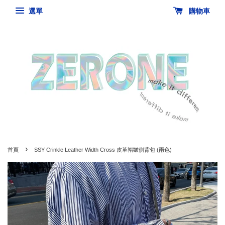
選單
購物車
›
首頁
SSY Crinkle Leather Width Cross 皮革褶皺側背包 (兩色)