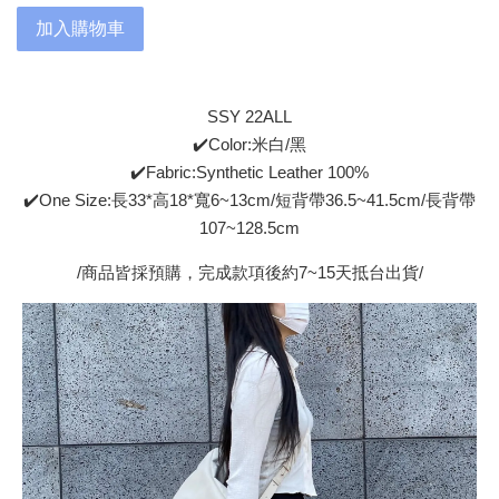
加入購物車
SSY 22ALL
✔️Color:米白/黑
✔️Fabric:Synthetic Leather 100%
✔️One Size:長33*高18*寬6~13cm/短背帶36.5~41.5cm/長背帶
107~128.5cm
/商品皆採預購，完成款項後約7~15天抵台出貨/