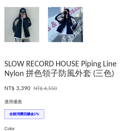
SLOW RECORD HOUSE Piping Line
Nylon 拼色領子防風外套 (三色)
NT$ 3,390
NT$ 4,550
適用優惠
全館消費回饋金1%
Color