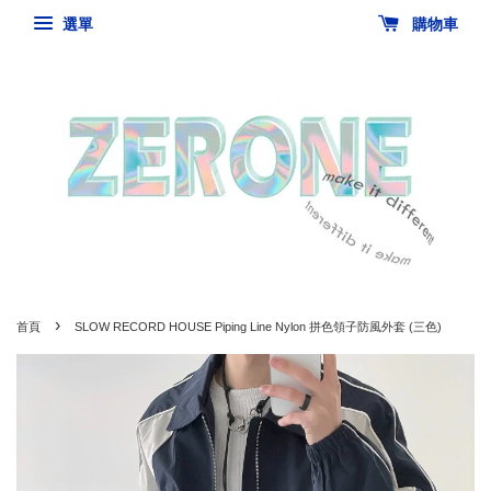
選單
購物車
›
首頁
SLOW RECORD HOUSE Piping Line Nylon 拼色領子防風外套 (三色)