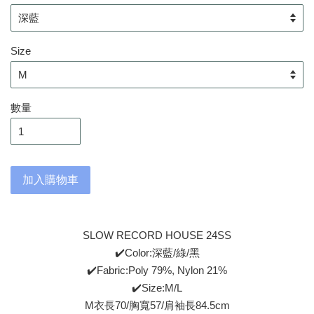
Size
數量
加入購物車
SLOW RECORD HOUSE 24SS
✔️Color:深藍/綠/黑
✔️Fabric:Poly 79%, Nylon 21%
✔️Size:M/L
M衣長70/胸寬57/肩袖長84.5cm