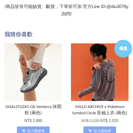
/商品皆有可能缺貨、斷貨，下單前可加 官方Line ID:@diu3078y
詢問/
我猜你喜歡
優惠
GOALSTUDIO Gb Venterra 休閒
MILLO ARCHIVE x Pokémon
鞋 (兩色)
Symbol Circle 長袖上衣 (兩色)
NT$ 3,880
NT$ 2,220
NT$ 2,020
加入購物車
加入購物車