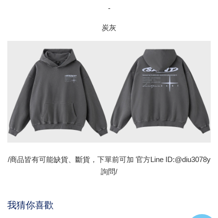
-
炭灰
/商品皆有可能缺貨、斷貨，下單前可加 官方Line ID:@diu3078y
詢問/
我猜你喜歡