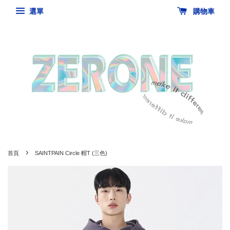
選單
購物車
›
首頁
SAINTPAIN Circle 帽T (三色)