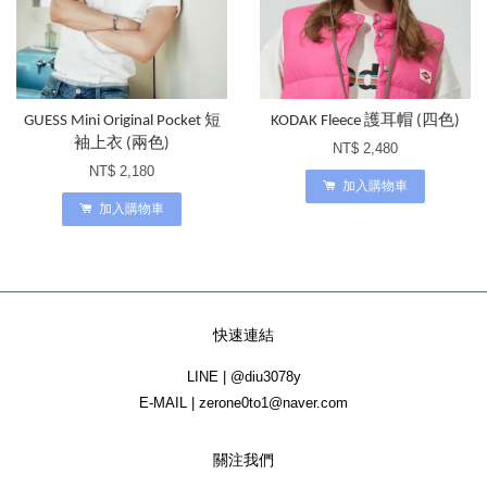
GUESS Mini Original Pocket 短
KODAK Fleece 護耳帽 (四色)
袖上衣 (兩色)
NT$ 2,480
NT$ 2,180
加入購物車
加入購物車
快速連結
LINE | @diu3078y
E-MAIL | zerone0to1@naver.com
關注我們