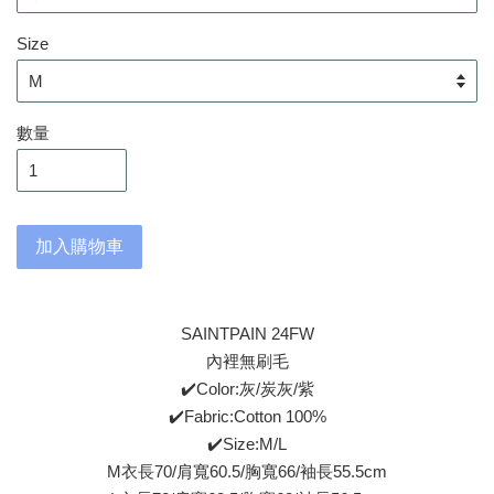
Size
數量
加入購物車
SAINTPAIN 24FW
內裡無刷毛
✔️Color:灰/炭灰/紫
✔️Fabric:Cotton 100%
✔️Size:M/L
M衣長70/肩寬60.5/胸寬66/袖長55.5cm