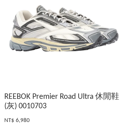
REEBOK Premier Road Ultra 休閒鞋
(灰) 0010703
NT$ 6,980