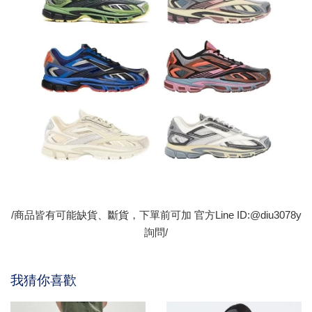
/商品皆有可能缺貨、斷貨，下單前可加 官方Line ID:@diu3078y
詢問/
我猜你喜歡