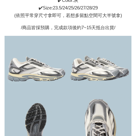
✔️Color:灰
✔️Size:23.5/24/25/26/27/28/29
(依照平常穿尺寸拿即可，若想多留點空間可大半號拿)
/商品皆採預購，完成款項後約7~15天抵台出貨/