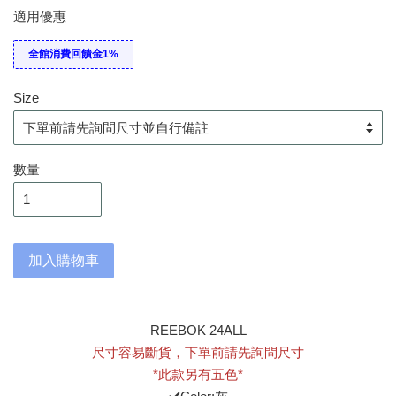
適用優惠
全館消費回饋金1%
Size
數量
加入購物車
REEBOK 24ALL
尺寸容易斷貨，下單前請先詢問尺寸
*此款另有五色*