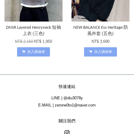
DNSR Layered Henryneck 短袖
NEW BALANCE Ess Heritage 防
上衣 (三色)
風外套 (五色)
NT$ 2,150
NT$ 1,950
NT$ 3,690
加入購物車
加入購物車
快速連結
LINE | @diu3078y
E-MAIL | zerone0to1@naver.com
關注我們
Instagram