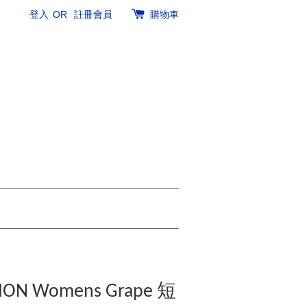
登入
OR
註冊會員
購物車
TION Womens Grape 短