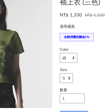
袖上衣 (三色)
NT$ 1,330
NT$ 1,550
適用優惠
全館消費回饋金1%
Color
Size
數量