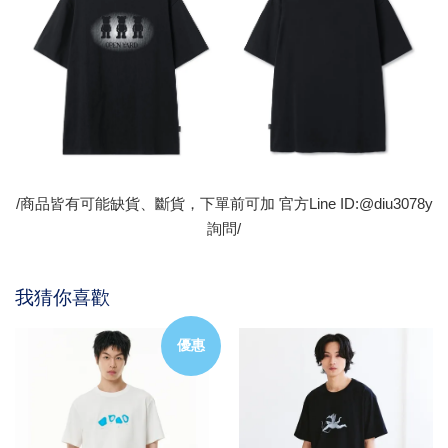
/商品皆有可能缺貨、斷貨，下單前可加 官方Line ID:@diu3078y
詢問/
我猜你喜歡
優惠