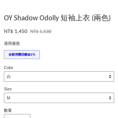
OY Shadow Odolly 短袖上衣 (兩色)
NT$ 1,450
NT$ 1,530
適用優惠
全館消費回饋金1%
Color
Size
數量