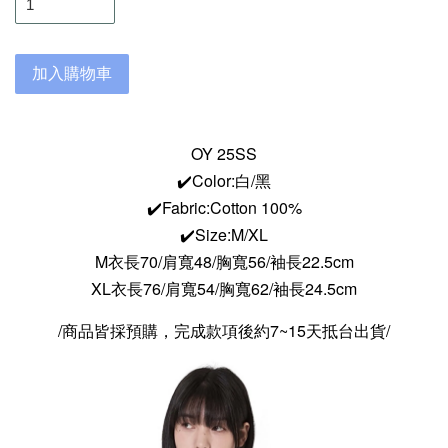
加入購物車
OY 25SS
✔️Color:白/黑
✔️Fabric:Cotton 100%
✔️Size:M/XL
M衣長70/肩寬48/胸寬56/袖長22.5
cm
XL衣長76/肩寬54/胸寬62/袖長24.5
cm
/商品皆採預購，完成款項後約7~15天抵台出貨/