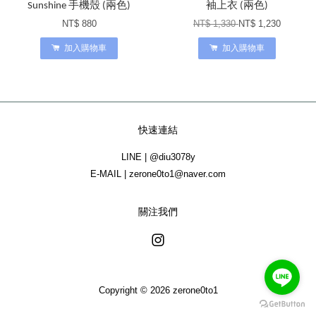
Sunshine 手機殼 (兩色)
袖上衣 (兩色)
NT$ 880
NT$ 1,330
NT$ 1,230
加入購物車
加入購物車
快速連結
LINE | @diu3078y
E-MAIL | zerone0to1@naver.com
關注我們
Instagram
Copyright © 2026 zerone0to1