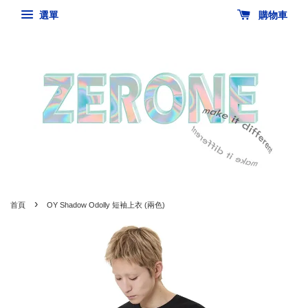
選單
購物車
›
首頁
OY Shadow Odolly 短袖上衣 (兩色)