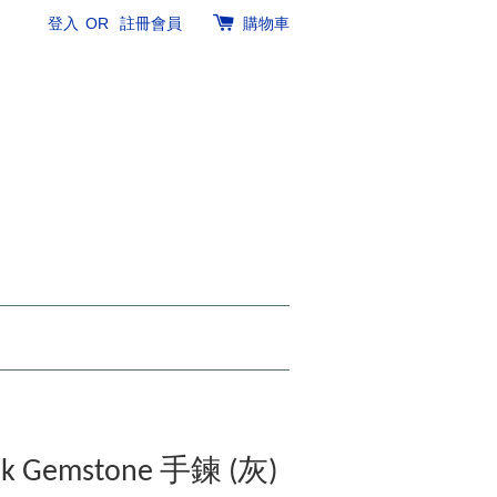
登入
OR
註冊會員
購物車
ak Gemstone 手鍊 (灰)