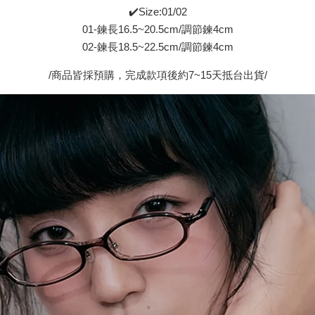
✔️Size:01/02
01-鍊長16.5~20.5cm/調節鍊4cm
02-鍊長18.5~22.5cm/調節鍊4cm
/商品皆採預購，完成款項後約7~15天抵台出貨/