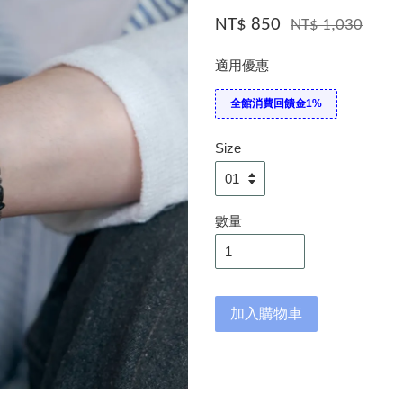
NT$ 850
NT$ 1,030
適用優惠
全館消費回饋金1%
Size
數量
加入購物車