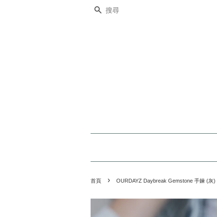
搜尋
›
首頁
OURDAYZ Daybreak Gemstone 手鍊 (灰)