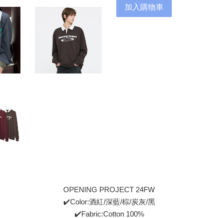
加入購物車
OPENING PROJECT 24FW
✔️Color:酒紅/深藍/棕/炭灰/黑
✔️Fabric:Cotton 100%