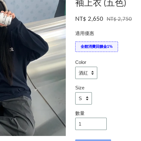
袖上衣 (五色)
NT$ 2,650
NT$ 2,750
適用優惠
全館消費回饋金1%
Color
Size
數量