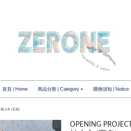
首頁 | Home
商品分類 | Category
購物須知 | Notice
橄欖長袖上衣 (五色)
OPENING PROJECT