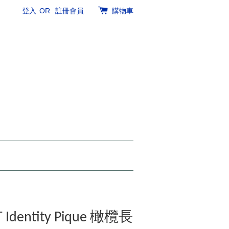
登入
OR
註冊會員
購物車
 Identity Pique 橄欖長