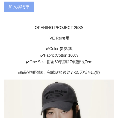
加入購物車
OPENING PROJECT 25SS
IVE Rei著用
✔️Color:炭灰/黑
✔️Fabric:Cotton 100%
✔️One Size:帽圍60/帽高17/帽簷長7cm
/商品皆採預購，完成款項後約7~15天抵台出貨/