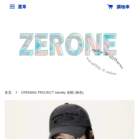
選單
購物車
›
首頁
OPENING PROJECT Identity 老帽 (兩色)