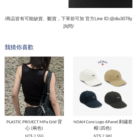
/商品皆有可能缺貨、斷貨，下單前可加 官方Line ID:@diu3078y
詢問/
我猜你喜歡
PLASTIC PROJECT MPa Grid 背
NOAH Core Logo 6Panel 刺繡老
心 (兩色)
帽 (四色)
NT$ 2,550
NT$ 2,980