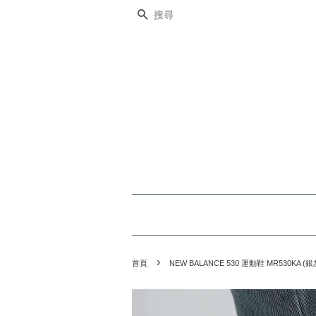
搜尋
›
首頁
NEW BALANCE 530 運動鞋 MR530KA (銀