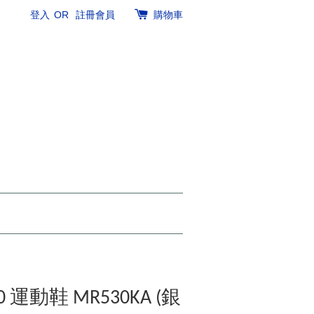
登入
OR
註冊會員
購物車
30 運動鞋 MR530KA (銀