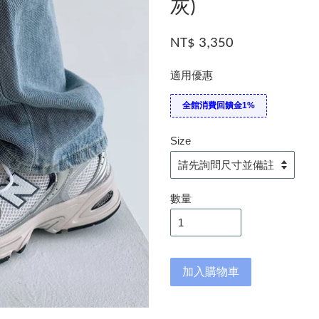
灰)
NT$ 3,350
適用優惠
全館消費回饋金1%
Size
數量
加入購物車