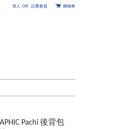
登入
OR
註冊會員
購物車
APHIC Pachi 後背包