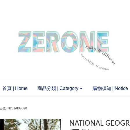
首頁 | Home
商品分類 | Category
購物須知 | Notice
三色) N231ABG590
NATIONAL GEOGR