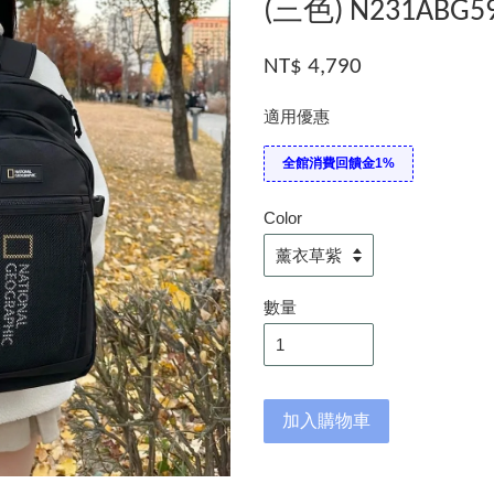
(三色) N231ABG5
NT$ 4,790
適用優惠
全館消費回饋金1%
Color
數量
加入購物車