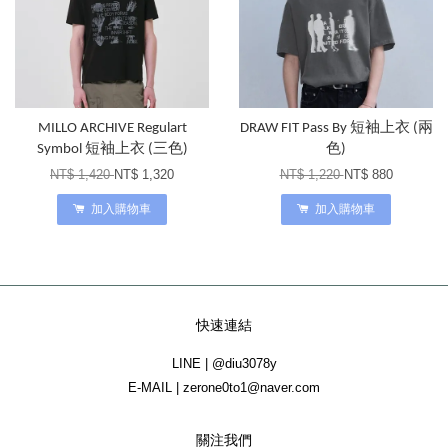
MILLO ARCHIVE Regulart
DRAW FIT Pass By 短袖上衣 (兩
Symbol 短袖上衣 (三色)
色)
NT$ 1,420
NT$ 1,320
NT$ 1,220
NT$ 880
加入購物車
加入購物車
快速連結
LINE | @diu3078y
E-MAIL | zerone0to1@naver.com
關注我們