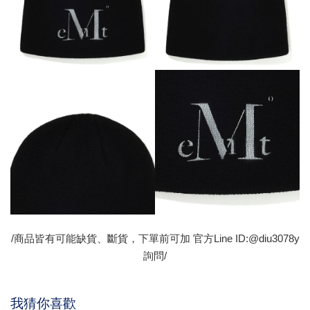
/商品皆有可能缺貨、斷貨，下單前可加 官方Line ID:@diu3078y
詢問/
我猜你喜歡