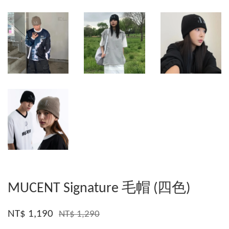
MUCENT Signature 毛帽 (四色)
NT$ 1,190
NT$ 1,290