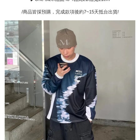
/商品皆採預購，完成款項後約7~15天抵台出貨/