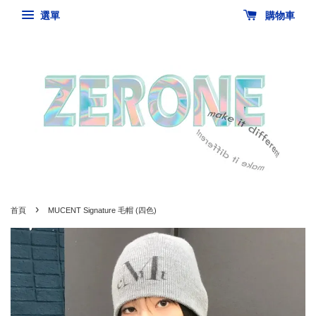
選單
購物車
›
首頁
MUCENT Signature 毛帽 (四色)