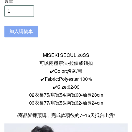
數量
加入購物車
MISEKI SEOUL 26SS
可以兩種穿法-拉鍊或鈕扣
✔️Color:炭灰/黑
✔️Fabric:Polyester 100%
✔️Size:02/03
02衣長75/肩寬54/胸寬60/袖長23cm
03衣長77/肩寬56/胸寬62/袖長24cm
/商品皆採預購，完成款項後約7~15天抵台出貨/