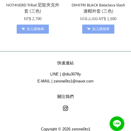
NOT4NERD Tribal 尼龍夾克外
DIMITRI BLACK Balaclava Slash
套 (三色)
連帽外套 (三色)
NT$ 2,790
NT$ 2,390
NT$ 1,690
加入購物車
加入購物車
快速連結
LINE | @diu3078y
E-MAIL | zerone0to1@naver.com
關注我們
Instagram
Copyright © 2026 zerone0to1