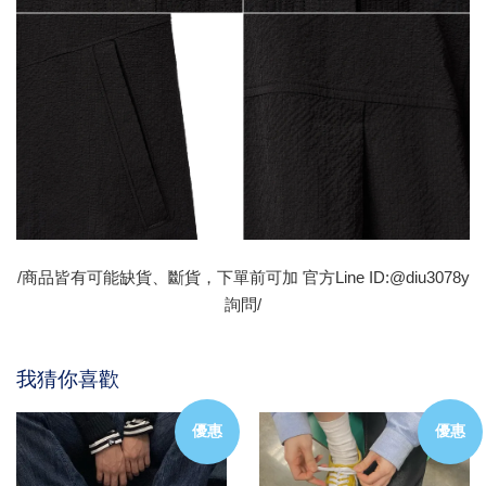
/商品皆有可能缺貨、斷貨，下單前可加 官方Line ID:@diu3078y
詢問/
我猜你喜歡
優惠
優惠