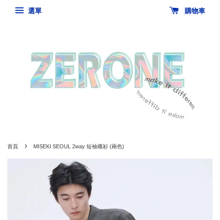
選單
購物車
›
首頁
MISEKI SEOUL 2way 短袖襯衫 (兩色)