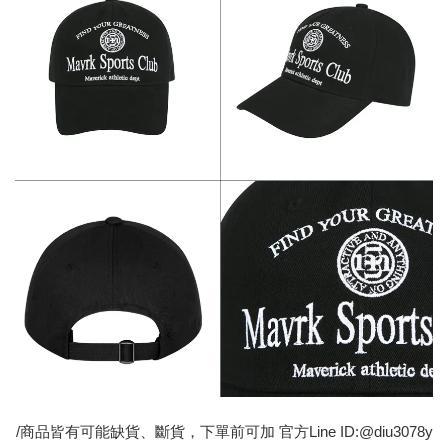
/商品皆有可能缺貨、斷貨，下單前可加 官方Line ID:@diu3078y