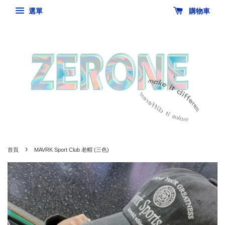
選單
購物車
›
首頁
MAVRK Sport Club 老帽 (三色)