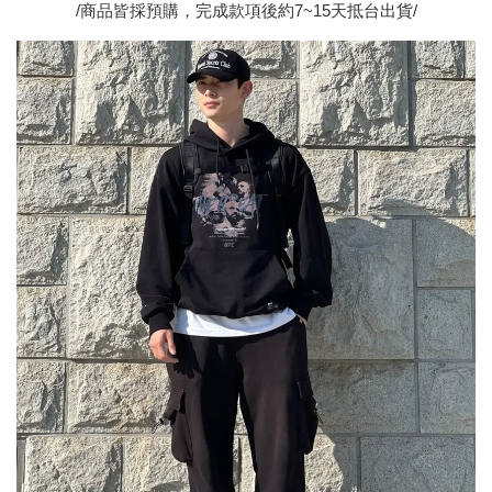
/商品皆採預購，完成款項後約7~15天抵台出貨/