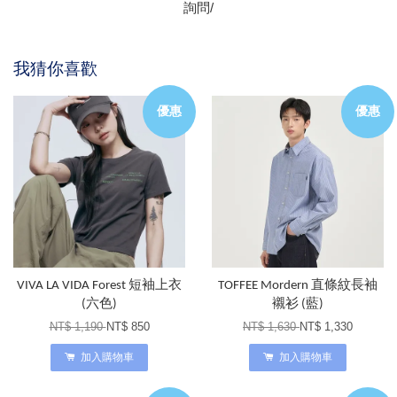
詢問/
我猜你喜歡
優惠
優惠
VIVA LA VIDA Forest 短袖上衣
TOFFEE Mordern 直條紋長袖
(六色)
襯衫 (藍)
NT$ 1,190
NT$ 850
NT$ 1,630
NT$ 1,330
加入購物車
加入購物車