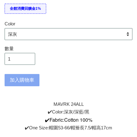
全館消費回饋金1%
Color
數量
加入購物車
MAVRK 24ALL
✔️Color:深灰/深藍/黑
✔️
Fabric:Cotton 100%
✔️One Size:帽圍53-66/帽簷長7.5/帽高17cm