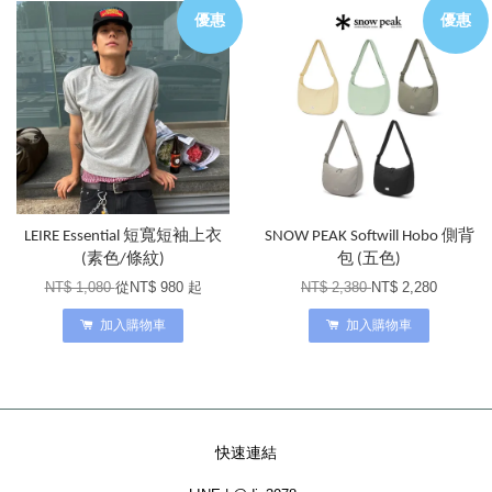
優惠
優惠
LEIRE Essential 短寬短袖上衣
SNOW PEAK Softwill Hobo 側背
(素色/條紋)
包 (五色)
NT$ 1,080
從
NT$ 980
起
NT$ 2,380
NT$ 2,280
加入購物車
加入購物車
快速連結