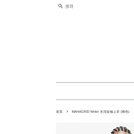
搜尋
›
首頁
MAHAGRID Writer 水洗短袖上衣 (兩色)