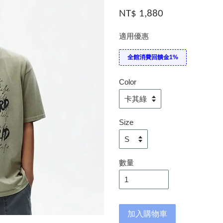
NT$ 1,880
適用優惠
全館消費回饋金1%
Color
Size
數量
加入購物車