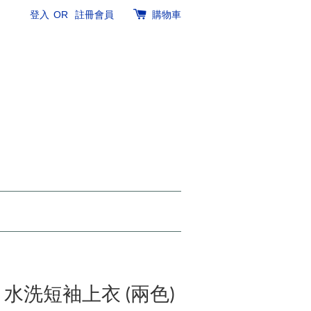
登入
OR
註冊會員
購物車
ter 水洗短袖上衣 (兩色)