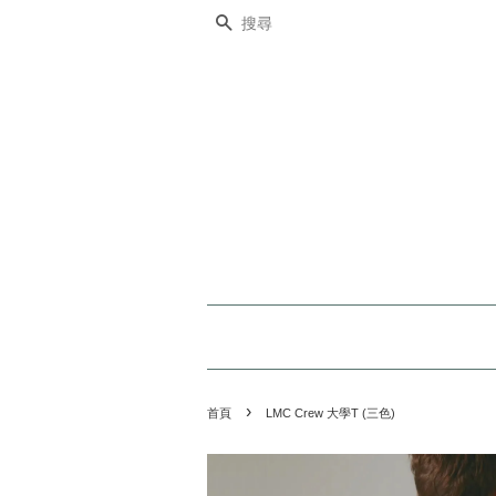
搜尋
›
首頁
LMC Crew 大學T (三色)