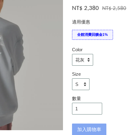
NT$ 2,380
NT$ 2,580
適用優惠
全館消費回饋金1%
Color
Size
數量
加入購物車