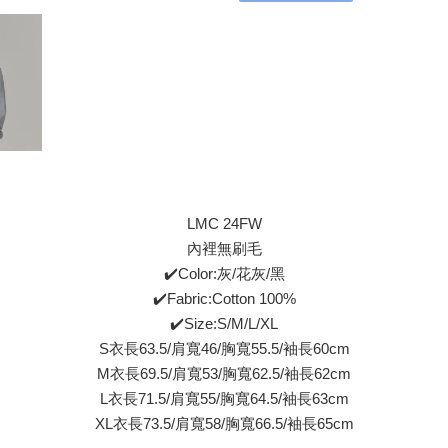
LMC 24FW
內裡無刷毛
✔️Color:灰/花灰/黑
✔️Fabric:Cotton 100%
✔️Size:S/M/L/XL
S衣長63.5/肩寬46/胸寬55.5/袖長60cm
M衣長69.5/肩寬53/胸寬62.5/袖長62cm
L衣長71.5/肩寬55/胸寬64.5/袖長63cm
XL衣長73.5/肩寬58/胸寬66.5/袖長65cm