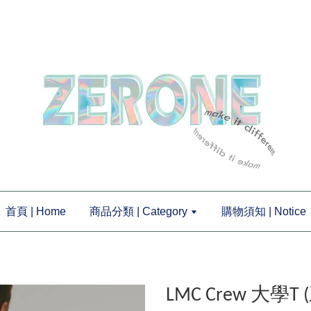
首頁 | Home
商品分類 | Category
購物須知 | Notice
LMC Crew 大學T 