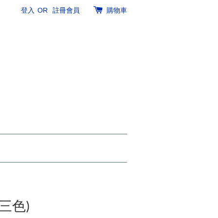
登入
OR
註冊會員
購物車
(三色)