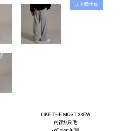
加入購物車
LIKE THE MOST 23FW
內裡無刷毛
✔️Color:灰/黑