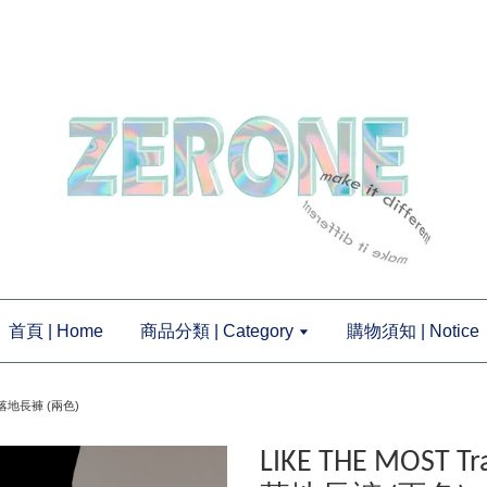
首頁 | Home
商品分類 | Category
購物須知 | Notice
uck 落地長褲 (兩色)
LIKE THE MOST Tra