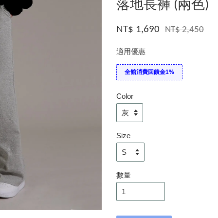
落地長褲 (兩色)
NT$ 1,690
NT$ 2,450
適用優惠
全館消費回饋金1%
Color
Size
數量