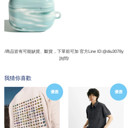
/商品皆有可能缺貨、斷貨，下單前可加 官方Line ID:@diu3078y
詢問/
我猜你喜歡
優惠
優惠