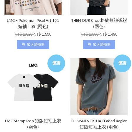
LMC x Pokémon Pixel Art 151
THEN OUR Crop 格紋短袖襯衫
短袖上衣 (兩色)
(兩色)
NT$ 1,620
NT$ 1,550
NT$ 1,590
NT$ 1,490
加入購物車
加入購物車
優惠
優惠
LMC Stamp Icon 短版短袖上衣
THISISNEVERTHAT Faded Raglan
(兩色)
短版短袖上衣 (兩色)