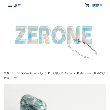
選單
購物車
›
首頁
FOGBOW Airpods 1,2代 / Pro / 3代 / Pro2 / Buds / Buds+ / Live / Buds2 收
納殼 (三色)