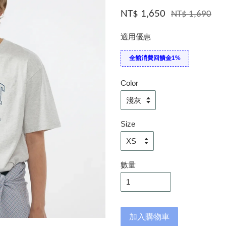
NT$ 1,650
NT$ 1,690
適用優惠
全館消費回饋金1%
Color
Size
數量
加入購物車