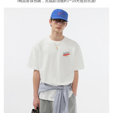
/商品皆採預購，完成款項後約7~15天抵台出貨/