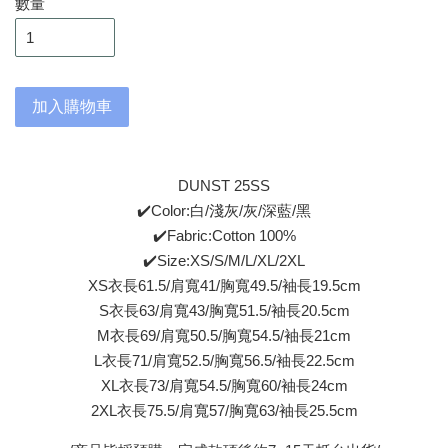
數量
加入購物車
DUNST 25SS
✔️Color:白/淺灰/灰/深藍/黑
✔️Fabric:Cotton 100%
✔️Size:XS/S/M/L/XL/2XL
XS衣長61.5/肩寬41/胸寬49.5/袖長19.5cm
S衣長63/肩寬43/胸寬51.5/袖長20.5cm
M衣長69/肩寬50.5/胸寬54.5/袖長21cm
L衣長71/肩寬52.5/胸寬56.5/袖長22.5cm
XL衣長73/肩寬54.5/胸寬60/袖長24cm
2XL衣長75.5/肩寬57/胸寬63/袖長25.5cm