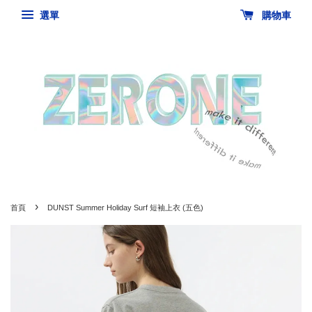
選單
購物車
›
首頁
DUNST Summer Holiday Surf 短袖上衣 (五色)