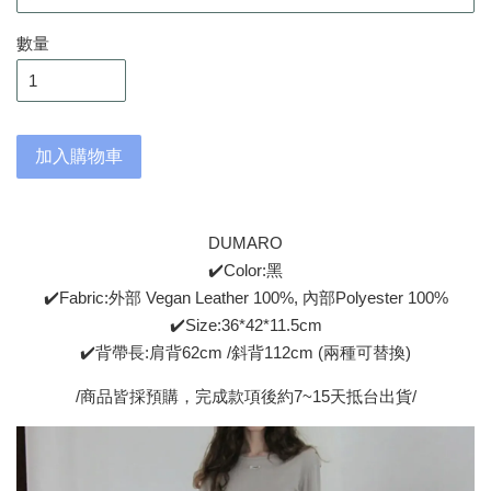
數量
加入購物車
DUMARO
✔️Color:黑
✔️Fabric:外部 Vegan Leather 100%, 內部Polyester 100%
✔️Size:36*42*11.5cm
✔️背帶長:肩背62cm /斜背112cm (兩種可替換)
/商品皆採預購，完成款項後約7~15天抵台出貨/