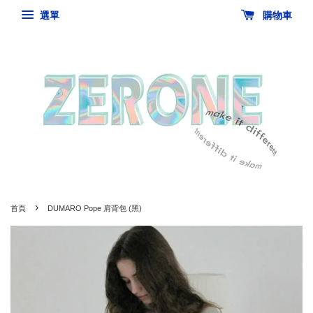
選單
購物車
›
首頁
DUMARO Pope 肩背包 (黑)