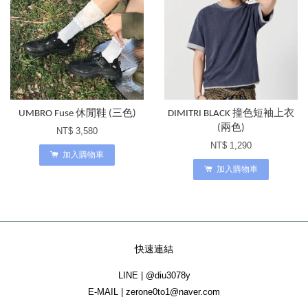
UMBRO Fuse 休閒鞋 (三色)
DIMITRI BLACK 撞色短袖上衣
(兩色)
NT$ 3,580
NT$ 1,290
加入購物車
加入購物車
快速連結
LINE | @diu3078y
E-MAIL | zerone0to1@naver.com