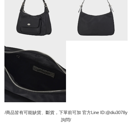
/商品皆有可能缺貨、斷貨，下單前可加 官方Line ID:@diu3078y
詢問/