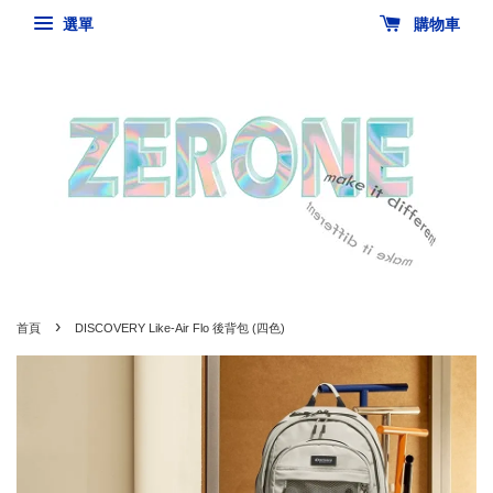
選單
購物車
›
首頁
DISCOVERY Like-Air Flo 後背包 (四色)