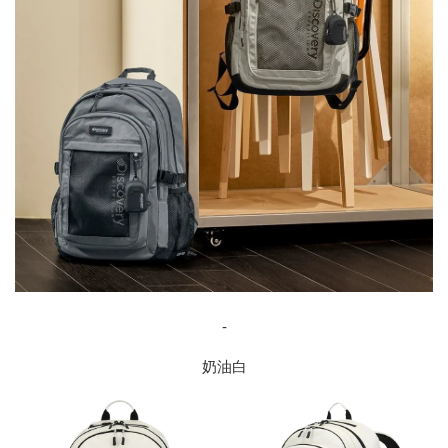
-
奶油白