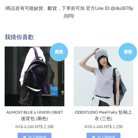
/商品皆有可能缺貨、斷貨，下單前可加 官方Line ID:@diu3078y
詢問/
我猜你喜歡
優惠
優惠
ALMOST BLUE x UNION OBJET
ODDSTUDIO Pixel Fairy 短袖上
後背包 (兩色)
衣 (三色)
NT$ 3,190
NT$ 2,190
NT$ 1,330
NT$ 1,230
加入購物車
加入購物車