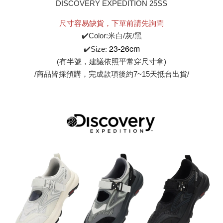
DISCOVERY EXPEDITION 25SS
尺寸容易缺貨，下單前請先詢問
✔️Color:米白/灰/黑
23-26cm
✔️Size:
(有半號，建議依照平常穿尺寸拿)
/商品皆採預購，完成款項後約7~15天抵台出貨/