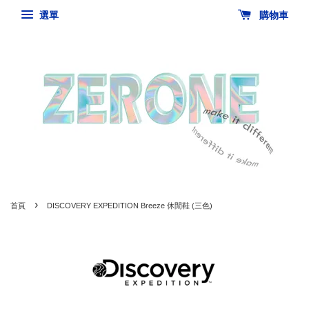
選單
購物車
›
首頁
DISCOVERY EXPEDITION Breeze 休閒鞋 (三色)