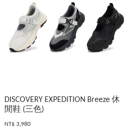
DISCOVERY EXPEDITION Breeze 休
閒鞋 (三色)
NT$ 3,980