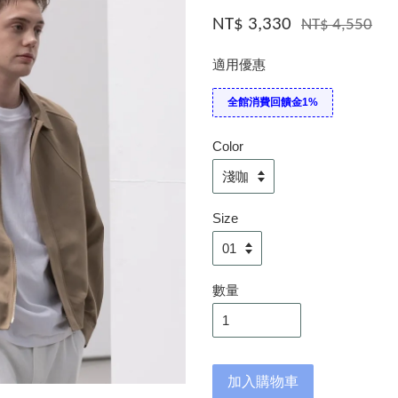
NT$ 3,330
NT$ 4,550
適用優惠
全館消費回饋金1%
Color
Size
數量
加入購物車