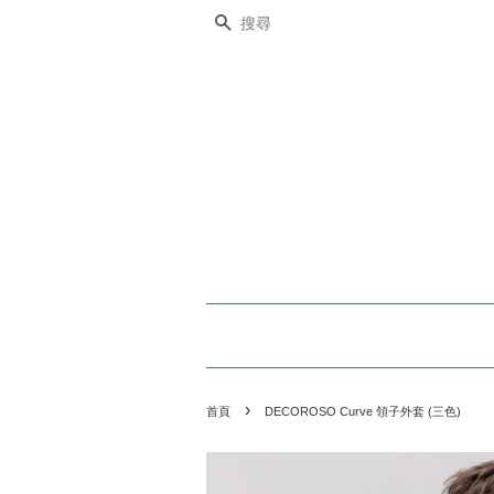
搜尋
›
首頁
DECOROSO Curve 領子外套 (三色)