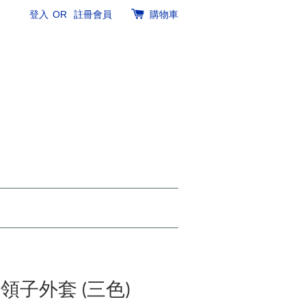
登入
OR
註冊會員
購物車
ve 領子外套 (三色)