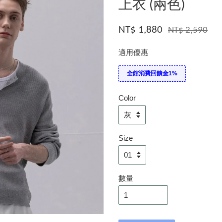
上衣 (兩色)
NT$ 1,880
NT$ 2,590
適用優惠
全館消費回饋金1%
Color
Size
數量