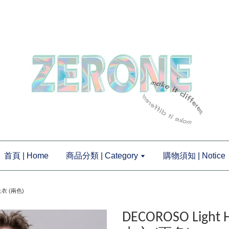
首頁 | Home
商品分類 | Category
購物須知 | Notice
上衣 (兩色)
DECOROSO Ligh