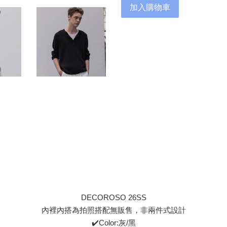
加入購物車
DECOROSO 26SS
內裡內搭為拍照搭配無販售，非兩件式設計
✔️Color:灰/黑