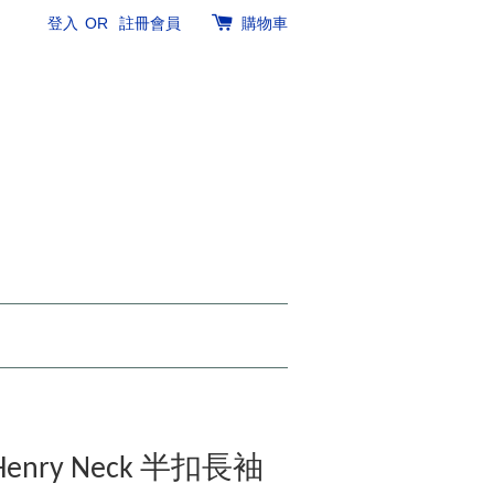
登入
OR
註冊會員
購物車
t Henry Neck 半扣長袖