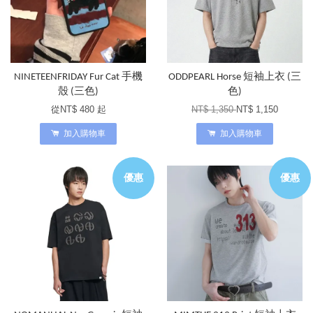
NINETEENFRIDAY Fur Cat 手機
ODDPEARL Horse 短袖上衣 (三
殼 (三色)
色)
從
NT$ 480
起
NT$ 1,350
NT$ 1,150
加入購物車
加入購物車
優惠
優惠