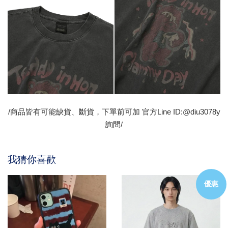
/商品皆有可能缺貨、斷貨，下單前可加 官方Line ID:@diu3078y
詢問/
我猜你喜歡
優惠