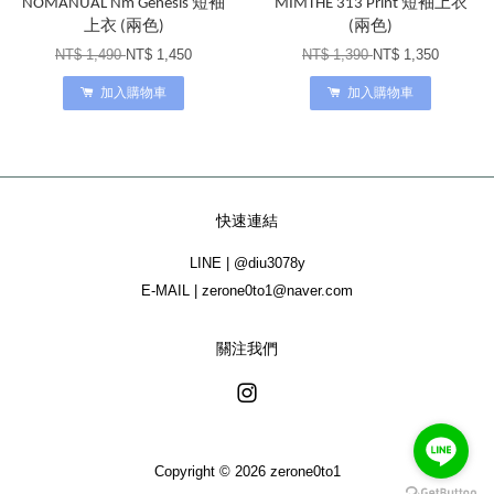
NOMANUAL Nm Genesis 短袖
MIMTHE 313 Print 短袖上衣
上衣 (兩色)
(兩色)
NT$ 1,490
NT$ 1,450
NT$ 1,390
NT$ 1,350
加入購物車
加入購物車
快速連結
LINE | @diu3078y
E-MAIL | zerone0to1@naver.com
關注我們
Instagram
Copyright © 2026 zerone0to1