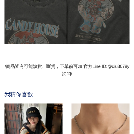
/商品皆有可能缺貨、斷貨，下單前可加 官方Line ID:@diu3078y
詢問/
我猜你喜歡