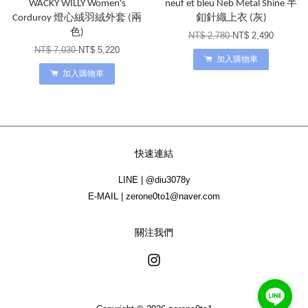
WACKY WILLY Women's
neuf et bleu Neb Metal Shine 半
Corduroy 燈心絨羽絨外套 (兩
釦針織上衣 (灰)
色)
NT$ 2,780
NT$ 2,490
NT$ 7,030
NT$ 5,220
加入購物車
加入購物車
快速連結
LINE | @diu3078y
E-MAIL | zerone0to1@naver.com
關注我們
Instagram