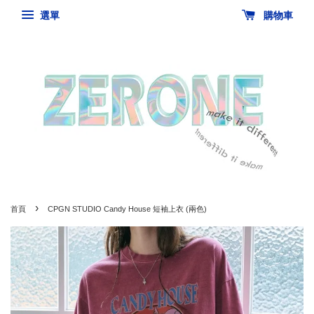
選單
購物車
›
首頁
CPGN STUDIO Candy House 短袖上衣 (兩色)