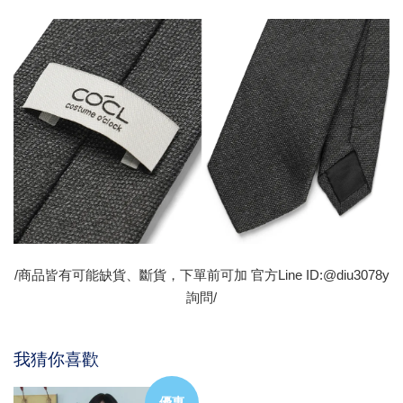
/商品皆有可能缺貨、斷貨，下單前可加 官方Line ID:@diu3078y
詢問/
我猜你喜歡
優惠