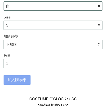
Size
加購領帶
數量
加入購物車
COSTUME O’CLOCK 26SS
*領帶可加購$190*