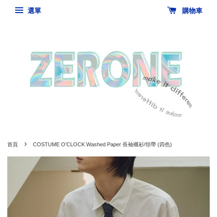
選單
購物車
›
首頁
COSTUME O’CLOCK Washed Paper 長袖襯衫/領帶 (四色)