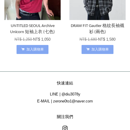
UNTITLED SEOUL Archive
DRAW FIT Gautier 格紋長袖襯
Unicorn 短袖上衣 (七色)
衫 (兩色)
NT$ 1,250
NT$ 1,050
NT$ 1,680
NT$ 1,580
加入購物車
加入購物車
快速連結
LINE | @diu3078y
E-MAIL | zerone0to1@naver.com
關注我們
Instagram