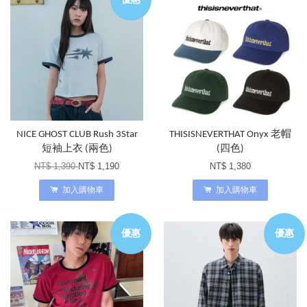
NICE GHOST CLUB Rush 3Star
THISISNEVERTHAT Onyx 老帽
短袖上衣 (兩色)
(四色)
NT$ 1,390
NT$ 1,190
NT$ 1,380
加入購物車
加入購物車
優惠
優惠