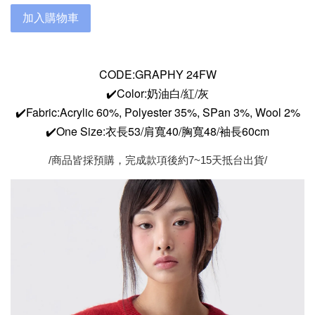
加入購物車
CODE:GRAPHY 24FW
✔️Color:奶油白/紅/灰
✔️Fabric:Acrylic 60%, Polyester 35%, SPan 3%, Wool 2%
✔️One Size:
衣長53/肩寬40/胸寬48/袖長60cm
/商品皆採預購，完成款項後約7~15天抵台出貨/