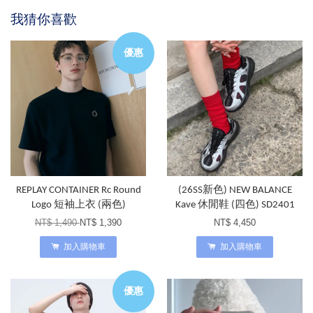
我猜你喜歡
優惠
REPLAY CONTAINER Rc Round
(26SS新色) NEW BALANCE
Logo 短袖上衣 (兩色)
Kave 休閒鞋 (四色) SD2401
NT$ 1,490
NT$ 1,390
NT$ 4,450
加入購物車
加入購物車
優惠