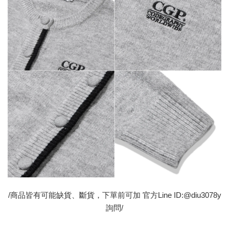
/商品皆有可能缺貨、斷貨，下單前可加 官方Line ID:@diu3078y
詢問/