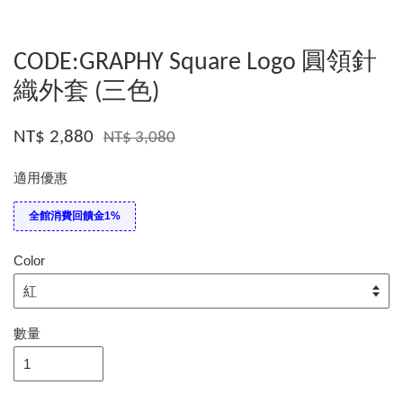
CODE:GRAPHY Square Logo 圓領針
織外套 (三色)
NT$ 2,880
NT$ 3,080
適用優惠
全館消費回饋金1%
Color
數量