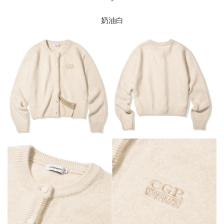
-
奶油白