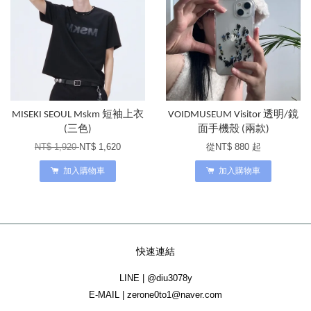
MISEKI SEOUL Mskm 短袖上衣
VOIDMUSEUM Visitor 透明/鏡
(三色)
面手機殼 (兩款)
NT$ 1,920
NT$ 1,620
從
NT$ 880
起
加入購物車
加入購物車
快速連結
LINE | @diu3078y
E-MAIL | zerone0to1@naver.com