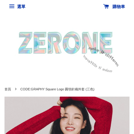
選單
購物車
›
首頁
CODE:GRAPHY Square Logo 圓領針織外套 (三色)