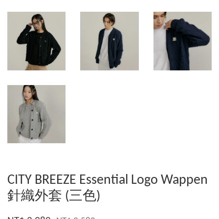
CITY BREEZE Essential Logo Wappen
針織外套 (三色)