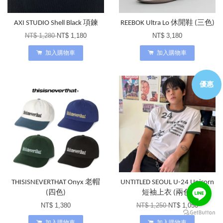
AXI STUDIO Shell Black 項鍊
REEBOK Ultra Lo 休閒鞋 (三色)
NT$ 1,280
NT$ 1,180
NT$ 3,180
加入購物車
加入購物車
優惠
THISISNEVERTHAT Onyx 老帽
UNTITLED SEOUL U-24 Unicorn
(四色)
短袖上衣 (兩色)
NT$ 1,380
NT$ 1,250
NT$ 1,050
加入購物車
加入購物車