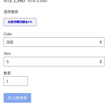
NT$ 2,980
NT$ 3,580
適用優惠
全館消費回饋金1%
Color
Size
數量
加入購物車