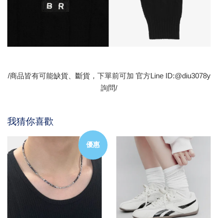
/商品皆有可能缺貨、斷貨，下單前可加 官方Line ID:@diu3078y
詢問/
我猜你喜歡
優惠