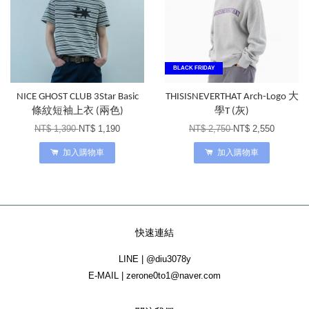
BLACK FRIDAY
NICE GHOST CLUB 3Star Basic
THISISNEVERTHAT Arch-Logo 大
條紋短袖上衣 (兩色)
學T (灰)
NT$ 1,390
NT$ 1,190
NT$ 2,750
NT$ 2,550
加入購物車
加入購物車
快速連結
LINE | @diu3078y
E-MAIL | zerone0to1@naver.com