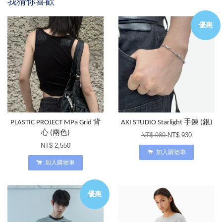
我猜你喜歡
優惠
PLASTIC PROJECT MPa Grid 背
AXI STUDIO Starlight 手鍊 (銀)
心 (兩色)
NT$ 980
NT$ 930
NT$ 2,550
加入購物車
加入購物車
優惠