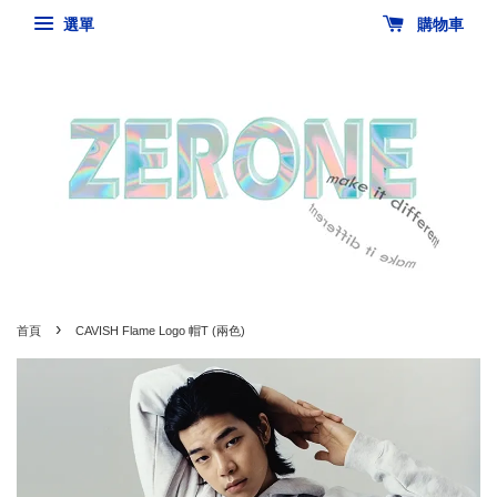
選單
購物車
›
首頁
CAVISH Flame Logo 帽T (兩色)