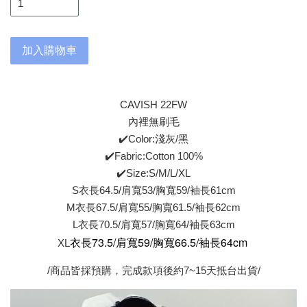
加入購物車
CAVISH 22FW
內裡無刷毛
✔️Color:淺灰/黑
✔️Fabric:Cotton 100%
✔️Size:S/M/L/XL
S衣長64.5/肩寬53/胸寬59/袖長61cm
M衣長67.5/肩寬55/胸寬61.5/袖長62cm
L衣長70.5/肩寬57/胸寬64/袖長63cm
衣長73.5/肩寬59/胸寬66.5/袖長64cm
XL
/商品皆採預購，完成款項後約7~15天抵台出貨/