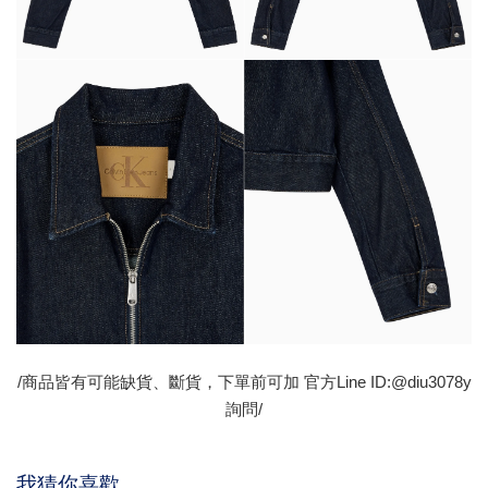
/商品皆有可能缺貨、斷貨，下單前可加 官方Line ID:@diu3078y
詢問/
我猜你喜歡