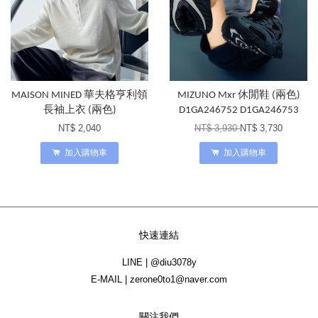
MAISON MINED 華夫格亨利領
MIZUNO Mxr 休閒鞋 (兩色)
長袖上衣 (兩色)
D1GA246752 D1GA246753
NT$ 2,040
NT$ 3,930
NT$ 3,730
加入購物車
加入購物車
快速連結
LINE | @diu3078y
E-MAIL | zerone0to1@naver.com
關注我們