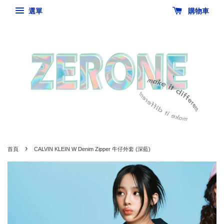
選單
購物車
›
首頁
CALVIN KLEIN W Denim Zipper 牛仔外套 (深藍)