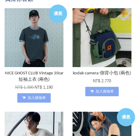
優惠
NICE GHOST CLUB Vintage 3Star
kodak-camera-側背小包 (兩色)
短袖上衣 (兩色)
NT$ 2,770
NT$ 1,390
NT$ 1,190
加入購物車
加入購物車
優惠