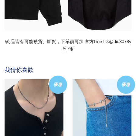
/商品皆有可能缺貨、斷貨，下單前可加 官方Line ID:@diu3078y
詢問/
我猜你喜歡
優惠
優惠