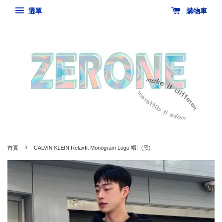
選單
購物車
›
首頁
CALVIN KLEIN Relaxfit Monogram Logo 帽T (黑)