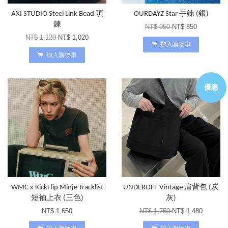
AXI STUDIO Steel Link Bead 項
OURDAYZ Star 手鍊 (銀)
鍊
NT$ 950
NT$ 850
NT$ 1,120
NT$ 1,020
加入購物車
加入購物車
優惠
WMC x KickFlip Minje Tracklist
UNDEROFF Vintage 肩背包 (炭
短袖上衣 (三色)
灰)
NT$ 1,650
NT$ 1,750
NT$ 1,480