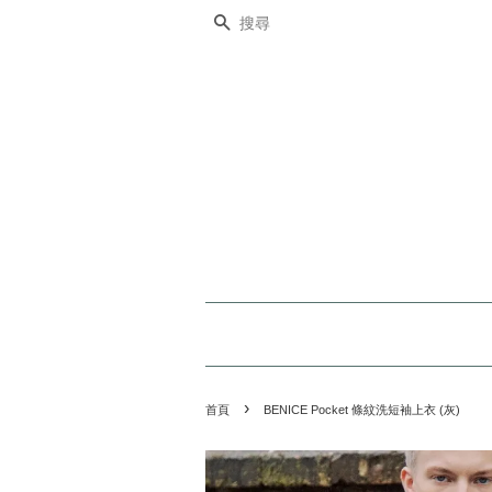
搜尋
›
首頁
BENICE Pocket 條紋洗短袖上衣 (灰)