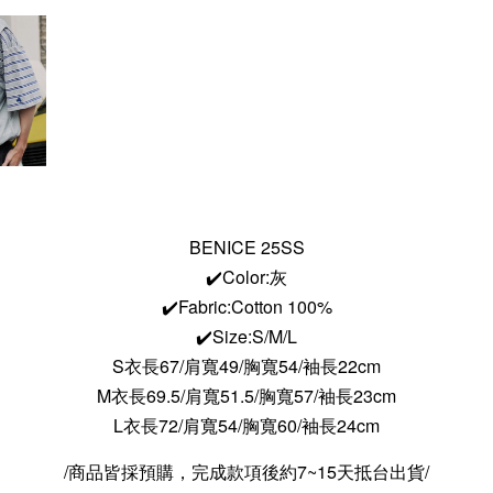
BENICE 25SS
✔️Color:灰
✔️Fabric:Cotton 100%
✔️Size:S/M/L
S衣長67/肩寬49/胸寬54/袖長22cm
M衣長69.5/肩寬51.5/胸寬57/袖長23cm
L衣長72/肩寬54/胸寬60/袖長24cm
/商品皆採預購，完成款項後約7~15天抵台出貨/