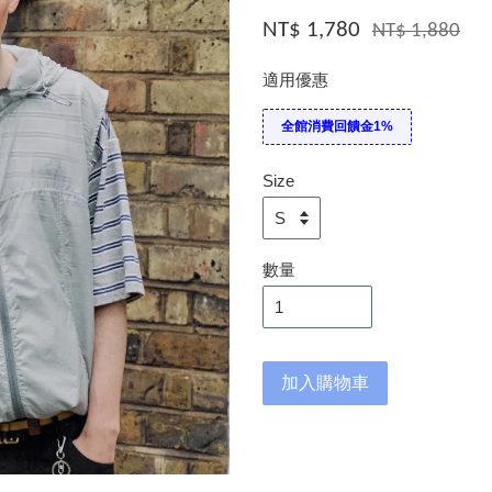
NT$ 1,780
NT$ 1,880
適用優惠
全館消費回饋金1%
Size
數量
加入購物車