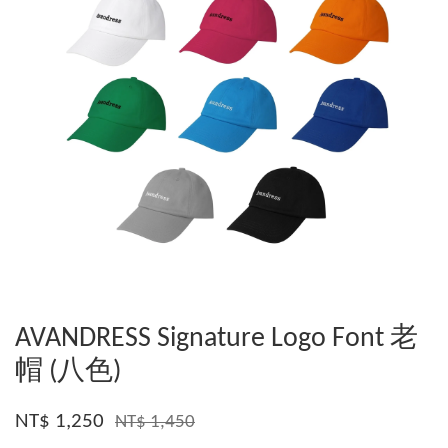
AVANDRESS Signature Logo Font 老
帽 (八色)
NT$ 1,250
NT$ 1,450