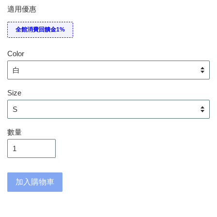
適用優惠
全館消費回饋金1%
Color
Size
數量
加入購物車