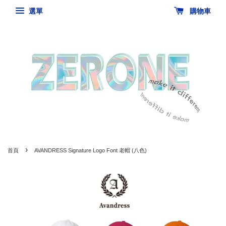
選單
購物車
›
首頁
AVANDRESS Signature Logo Font 老帽 (八色)