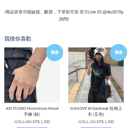
/商品皆有可能缺貨、斷貨，下單前可加 官方Line ID:@diu3078y
詢問/
我猜你喜歡
優惠
優惠
AXI STUDIO Moonstone Mood
SUNLOVE W Daybreak 短袖上
手鍊 (銀)
衣 (五色)
NT$ 1,080
NT$ 1,030
NT$ 1,730
NT$ 1,430