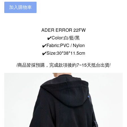
加入購物車
ADER ERROR 22FW
✔️Color:白/藍/黑
✔️Fabric:PVC / Nylon
✔️Size:30*38*11.5cm
/商品皆採預購，完成款項後約7~15天抵台出貨/