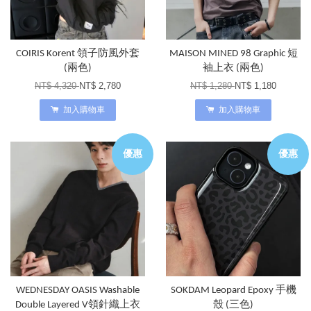
COIRIS Korent 領子防風外套
MAISON MINED 98 Graphic 短
(兩色)
袖上衣 (兩色)
NT$ 4,320
NT$ 2,780
NT$ 1,280
NT$ 1,180
加入購物車
加入購物車
優惠
優惠
WEDNESDAY OASIS Washable
SOKDAM Leopard Epoxy 手機
Double Layered V領針織上衣
殼 (三色)