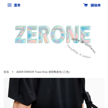
選單
購物車
›
首頁
ADER ERROR Trace Esty 側背郵差包 (三色)