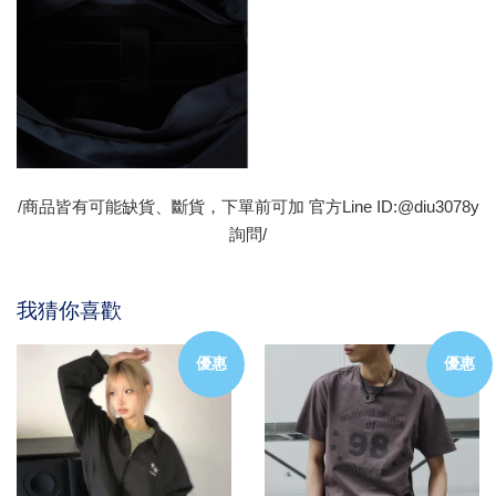
/商品皆有可能缺貨、斷貨，下單前可加 官方Line ID:@diu3078y
詢問/
我猜你喜歡
優惠
優惠