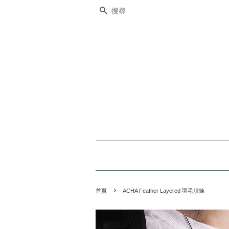
搜尋
›
首頁
ACHA Feather Layered 羽毛項鍊