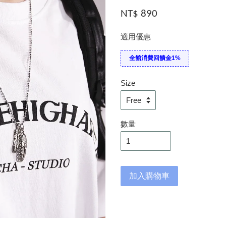
NT$ 890
適用優惠
全館消費回饋金1%
Size
數量
加入購物車