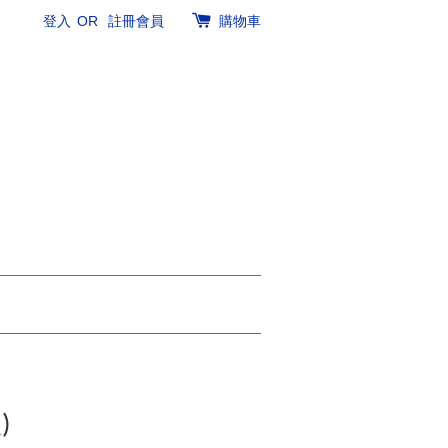
登入
OR
註冊會員
購物車
)