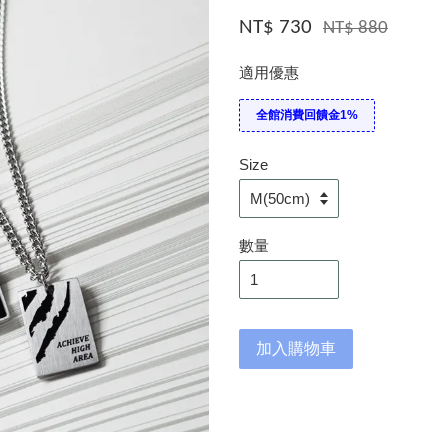
NT$ 730
NT$ 880
適用優惠
全館消費回饋金1%
Size
數量
加入購物車