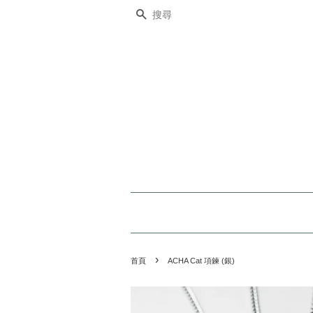
搜尋
›
首頁
ACHA Cat 項鍊 (銀)