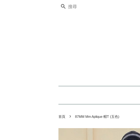
搜尋
›
首頁
87MM Mm Aplique 帽T (五色)