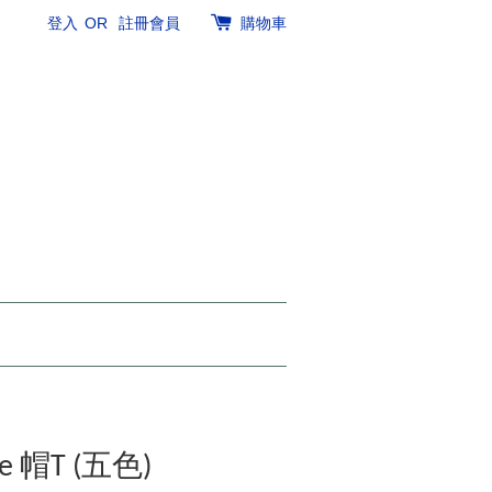
登入
OR
註冊會員
購物車
ue 帽T (五色)