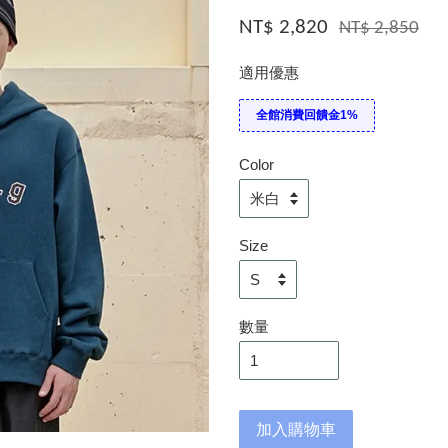
NT$ 2,820
NT$ 2,850
適用優惠
全館消費回饋金1%
Color
Size
數量
加入購物車