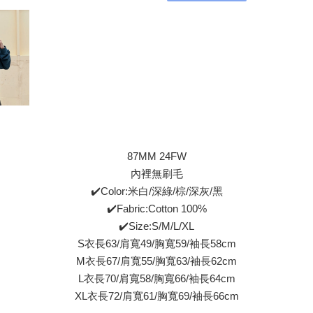
87MM 24FW
內裡無刷毛
✔️Color:米白/深綠/棕/深灰/黑
✔️Fabric:Cotton 100%
✔️Size:S/M/L/XL
S衣長63/肩寬49/胸寬59/袖長58cm
M衣長67/肩寬55/胸寬63/袖長62cm
L衣長70/肩寬58/胸寬66/袖長64cm
XL衣長72/肩寬61/胸寬69/袖長66cm