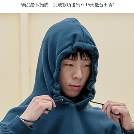
/商品皆採預購，完成款項後約7~15天抵台出貨/