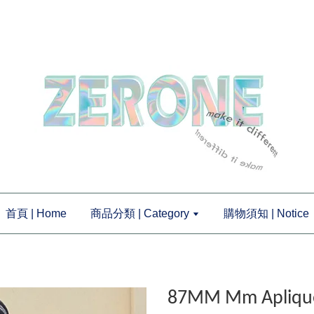
首頁 | Home
商品分類 | Category
購物須知 | Notice
87MM Mm Apliq