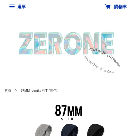
選單
購物車
›
首頁
87MM Identity 帽T (三色)