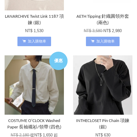
LANARCHIVE Twist Link 1187 項
AETH Tipping 針織圓領外套
鍊 (銀)
(兩色)
NT$ 1,530
NT$ 3,580
NT$ 2,980
加入購物車
加入購物車
優惠
COSTUME O’CLOCK Washed
INTHECLOSET Pin Chain 項鍊
Paper 長袖襯衫/領帶 (四色)
(銀)
NT$ 2,180
從
NT$ 1,650
起
NT$ 630