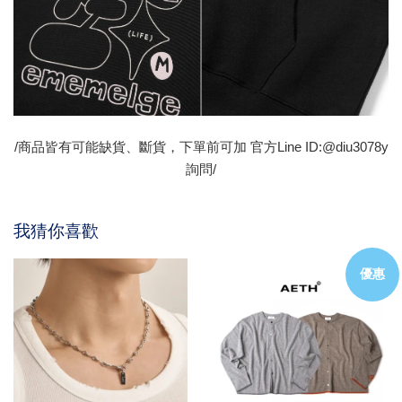
/商品皆有可能缺貨、斷貨，下單前可加 官方Line ID:@diu3078y
詢問/
我猜你喜歡
優惠