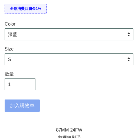
全館消費回饋金1%
Color
Size
數量
加入購物車
87MM 24FW
內裡無刷毛