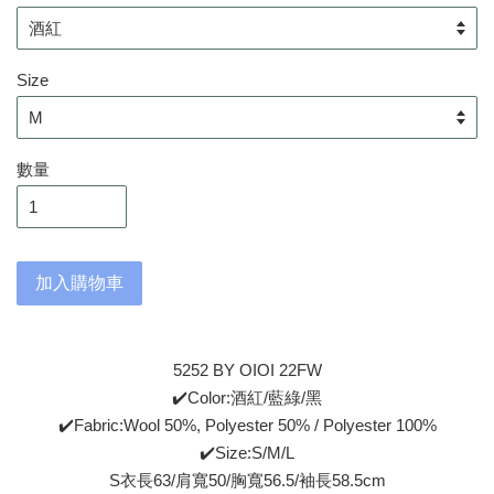
Size
數量
加入購物車
5252 BY OIOI 22FW
✔️Color:酒紅/藍綠/黑
✔️Fabric:Wool 50%, Polyester 50% / Polyester 100%
✔️Size:S/M/L
S衣長63/肩寬50/胸寬56.5/袖長58.5cm