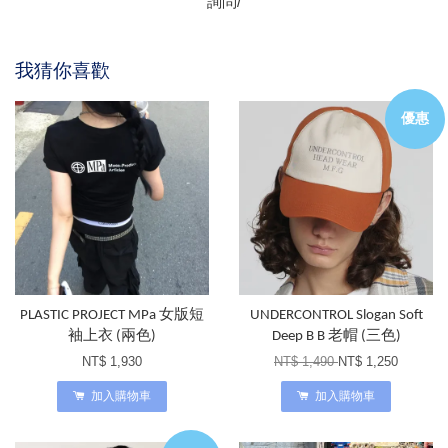
詢問/
我猜你喜歡
優惠
PLASTIC PROJECT MPa 女版短
UNDERCONTROL Slogan Soft
袖上衣 (兩色)
Deep B B 老帽 (三色)
NT$ 1,930
NT$ 1,490
NT$ 1,250
加入購物車
加入購物車