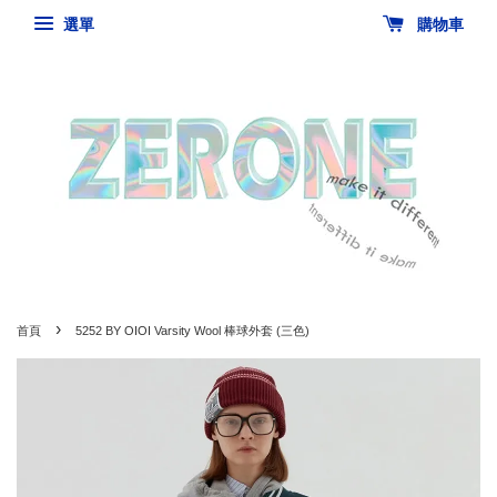
選單
購物車
›
首頁
5252 BY OIOI Varsity Wool 棒球外套 (三色)