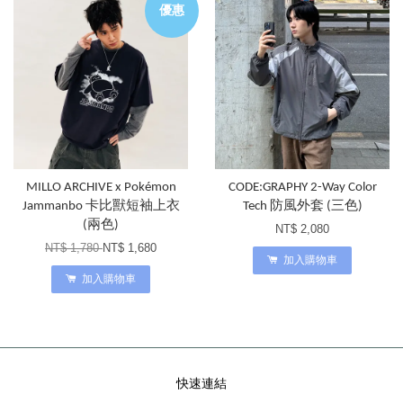
優惠
MILLO ARCHIVE x Pokémon
CODE:GRAPHY 2-Way Color
Jammanbo 卡比獸短袖上衣
Tech 防風外套 (三色)
(兩色)
NT$ 2,080
NT$ 1,780
NT$ 1,680
加入購物車
加入購物車
快速連結