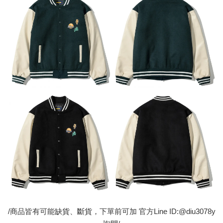
/商品皆有可能缺貨、斷貨，下單前可加 官方Line ID:@diu3078y