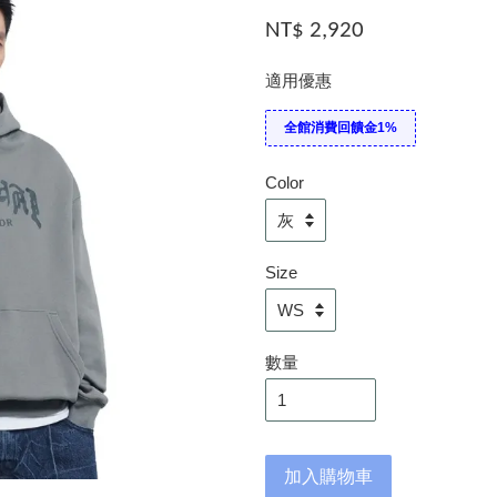
NT$ 2,920
適用優惠
全館消費回饋金1%
Color
Size
數量
加入購物車