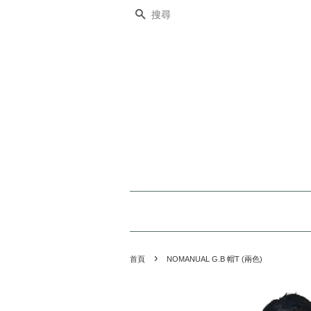
搜尋
›
首頁
NOMANUAL G.B 帽T (兩色)