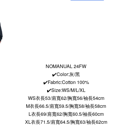
NOMANUAL 24FW
✔️Color:灰/黑
✔️Fabric:Cotton 100%
✔️Size:WS/M/L/XL
WS
衣長53/肩寬62/胸寬56/袖長54cm
M衣長66.5/肩寬59.5/胸寬58/袖長58cm
L衣長69/肩寬62/胸寬60.5/袖長60cm
XL
衣長71.5/肩寬64.5/胸寬63/袖長62cm